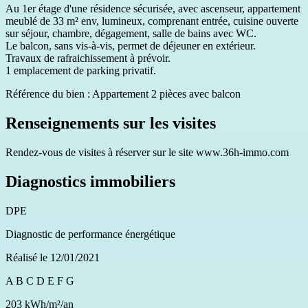
Au 1er étage d'une résidence sécurisée, avec ascenseur, appartement
meublé de 33 m² env, lumineux, comprenant entrée, cuisine ouverte
sur séjour, chambre, dégagement, salle de bains avec WC.
Le balcon, sans vis-à-vis, permet de déjeuner en extérieur.
Travaux de rafraichissement à prévoir.
1 emplacement de parking privatif.
Référence du bien : Appartement 2 pièces avec balcon
Renseignements sur les visites
Rendez-vous de visites à réserver sur le site www.36h-immo.com
Diagnostics immobiliers
DPE
Diagnostic de performance énergétique
Réalisé le 12/01/2021
A
B
C
D
E
F
G
203 kWh/m²/an