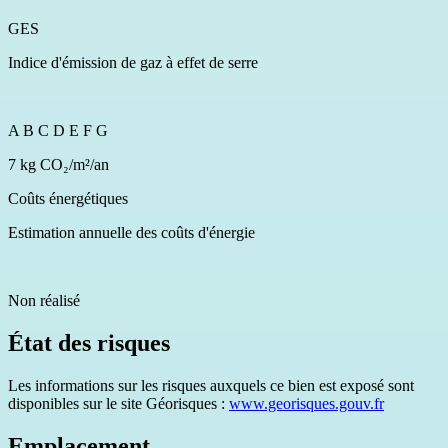
GES
Indice d'émission de gaz à effet de serre
A
B
C
D
E
F
G
7 kg CO₂/m²/an
Coûts énergétiques
Estimation annuelle des coûts d'énergie
Non réalisé
État des risques
Les informations sur les risques auxquels ce bien est exposé sont
disponibles sur le site Géorisques :
www.georisques.gouv.fr
Emplacement