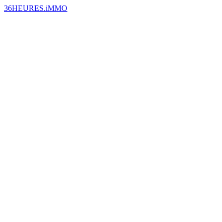
36HEURES.iMMO