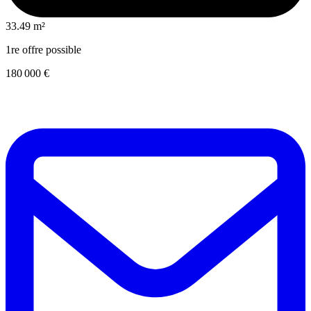
33.49 m²
1re offre possible
180 000 €