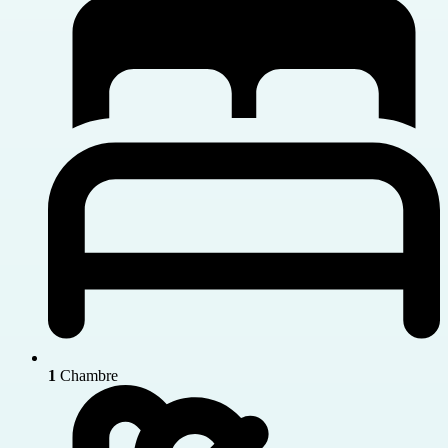
1
Chambre