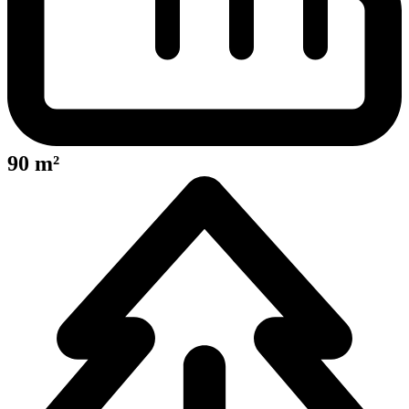
90 m²