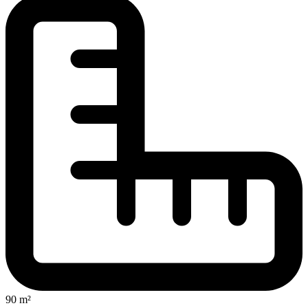
90 m²