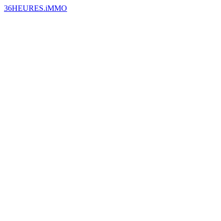
36HEURES.iMMO