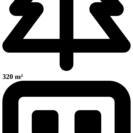
320 m²