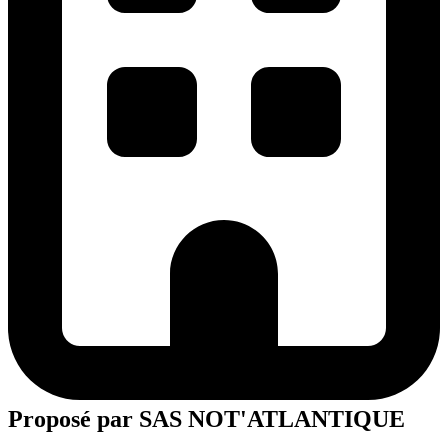
Proposé par
SAS NOT'ATLANTIQUE