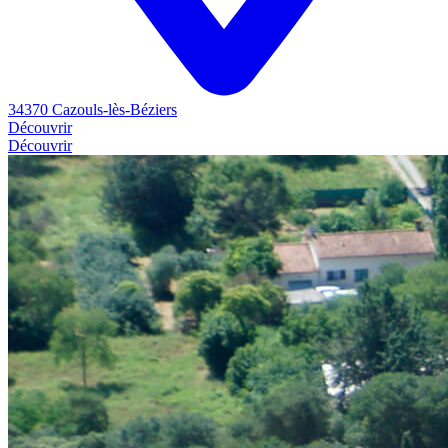
34370 Cazouls-lès-Béziers
Découvrir
Découvrir