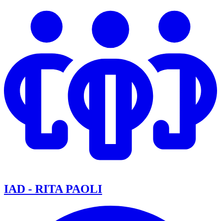
IAD - RITA PAOLI