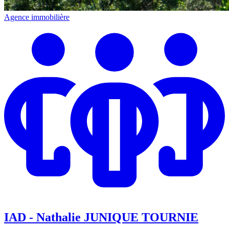
Agence immobilière
IAD - Nathalie JUNIQUE TOURNIE