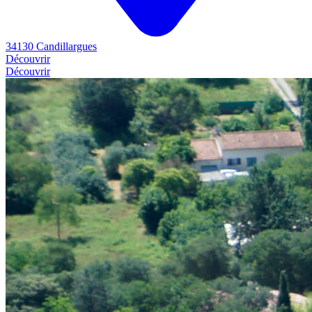
34130 Candillargues
Découvrir
Découvrir