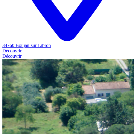
34760 Boujan-sur-Libron
Découvrir
Découvrir