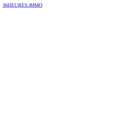
36HEURES.iMMO