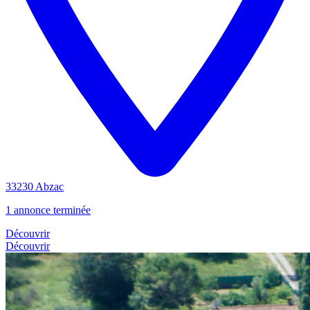
33230 Abzac
1 annonce terminée
Découvrir
Découvrir