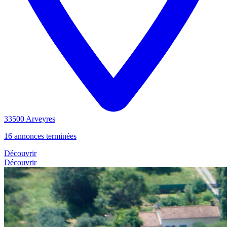
33500 Arveyres
16 annonces terminées
Découvrir
Découvrir