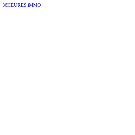
36HEURES.iMMO