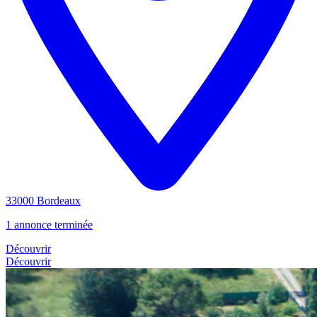
33000 Bordeaux
1 annonce terminée
Découvrir
Découvrir