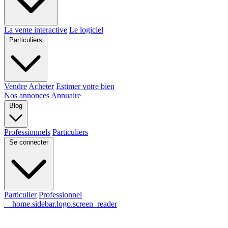
La vente interactive
Le logiciel
Particuliers
Vendre
Acheter
Estimer votre bien
Nos annonces
Annuaire
Blog
Professionnels
Particuliers
Se connecter
Particulier
Professionnel
__home.sidebar.logo.screen_reader