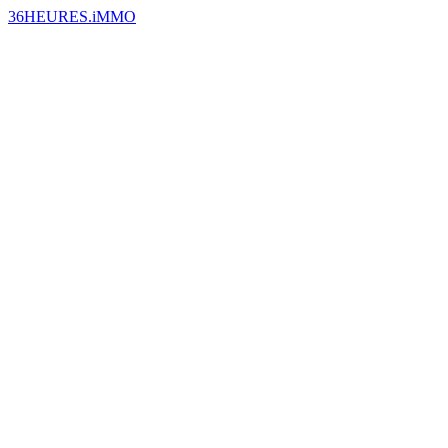
36HEURES.iMMO