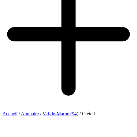
Accueil
/
Annuaire
/
Val-de-Marne (94)
/
Créteil