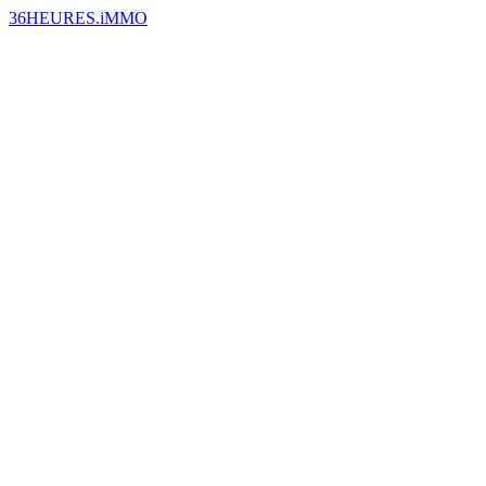
36HEURES.iMMO