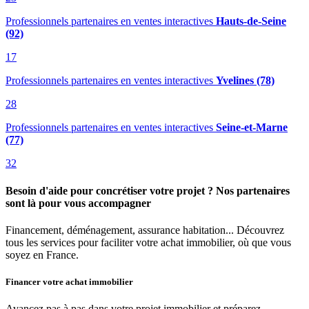
Professionnels partenaires en ventes interactives
Hauts-de-Seine
(92)
17
Professionnels partenaires en ventes interactives
Yvelines (78)
28
Professionnels partenaires en ventes interactives
Seine-et-Marne
(77)
32
Besoin d'aide pour concrétiser votre projet ? Nos partenaires
sont là pour vous accompagner
Financement, déménagement, assurance habitation... Découvrez
tous les services pour faciliter votre achat immobilier, où que vous
soyez en France.
Financer votre achat immobilier
Avancez pas à pas dans votre projet immobilier et préparez