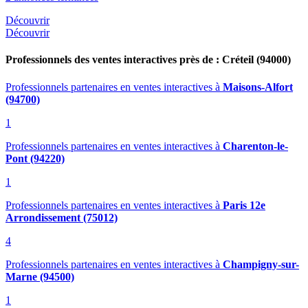
Découvrir
Découvrir
Professionnels des ventes interactives près de : Créteil (94000)
Professionnels partenaires en ventes interactives
à
Maisons-Alfort
(94700)
1
Professionnels partenaires en ventes interactives
à
Charenton-le-
Pont (94220)
1
Professionnels partenaires en ventes interactives
à
Paris 12e
Arrondissement (75012)
4
Professionnels partenaires en ventes interactives
à
Champigny-sur-
Marne (94500)
1