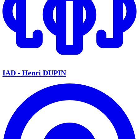
IAD - Henri DUPIN