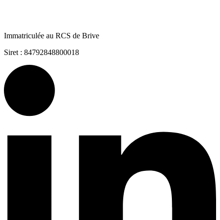
Immatriculée au RCS de Brive
Siret : 84792848800018