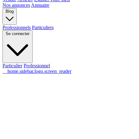
Nos annonces
Annuaire
Blog
Professionnels
Particuliers
Se connecter
Particulier
Professionnel
__home.sidebar.logo.screen_reader