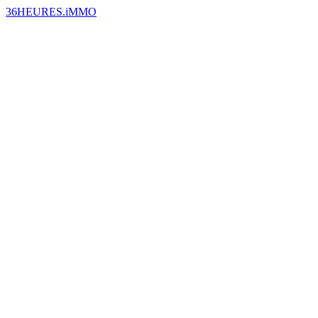
36HEURES.iMMO