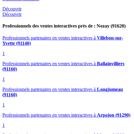
Découvrir
Découvrir
Professionnels des ventes interactives près de : Nozay (91620)
Professionnels partenaires en ventes interactives
à
Villebon-sur-
Yvette (91140)
1
Professionnels partenaires en ventes interactives
à
Ballainvilliers
(91160)
1
Professionnels partenaires en ventes interactives
à
Longjumeau
(91160)
1
Professionnels partenaires en ventes interactives
à
Arpajon (91290)
1