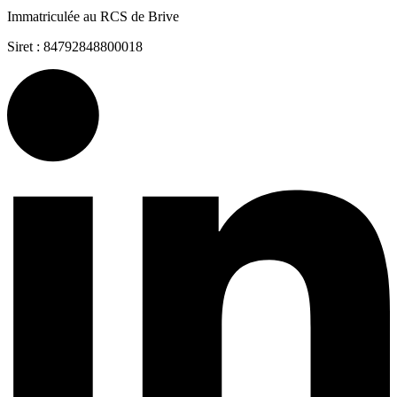
Immatriculée au RCS de Brive
Siret : 84792848800018