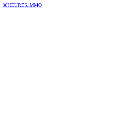
36HEURES.iMMO