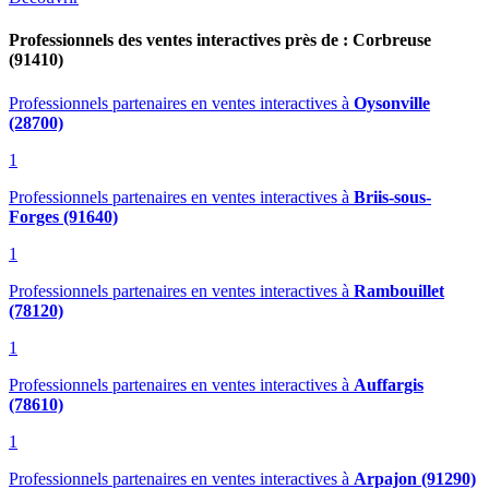
Professionnels des ventes interactives près de : Corbreuse
(91410)
Professionnels partenaires en ventes interactives
à
Oysonville
(28700)
1
Professionnels partenaires en ventes interactives
à
Briis-sous-
Forges (91640)
1
Professionnels partenaires en ventes interactives
à
Rambouillet
(78120)
1
Professionnels partenaires en ventes interactives
à
Auffargis
(78610)
1
Professionnels partenaires en ventes interactives
à
Arpajon (91290)