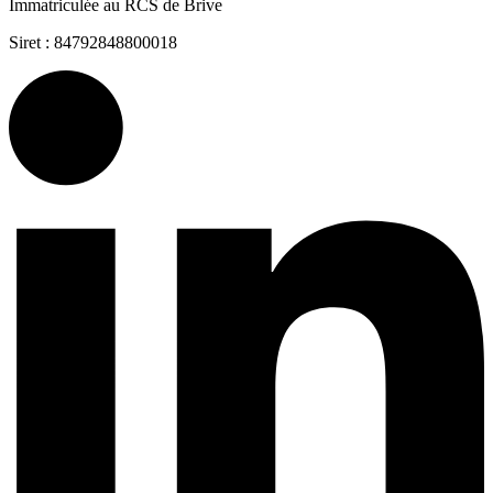
Immatriculée au RCS de Brive
Siret : 84792848800018