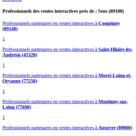
Professionnels des ventes interactives près de : Sens (89100)
Professionnels partenaires en ventes interactives
à
Compigny
(89140)
1
Professionnels partenaires en ventes interactives
à
Saint-Hilaire-les-
Andrésis (45320)
1
Professionnels partenaires en ventes interactives
à
Moret-Loing-et-
Orvanne (77250)
1
Professionnels partenaires en ventes interactives
à
Montigny-sur-
Loing (77690)
1
Professionnels partenaires en ventes interactives
à
Auxerre (89000)