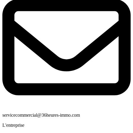
servicecommercial@36heures-immo.com
L'entreprise