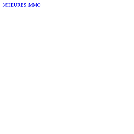
36HEURES.iMMO