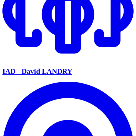
IAD - David LANDRY