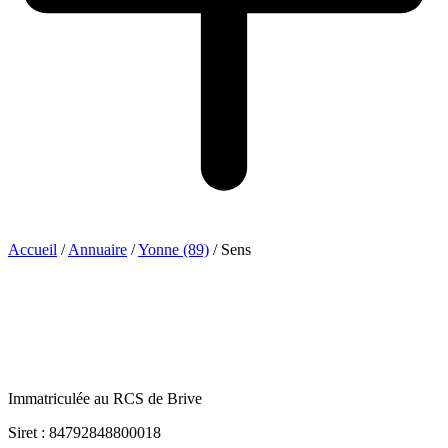
Accueil
/
Annuaire
/
Yonne (89)
/
Sens
Immatriculée au RCS de Brive
Siret : 84792848800018