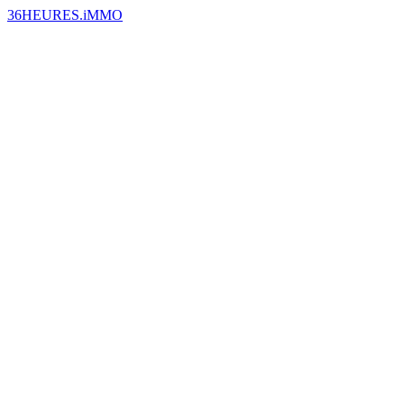
36HEURES.iMMO