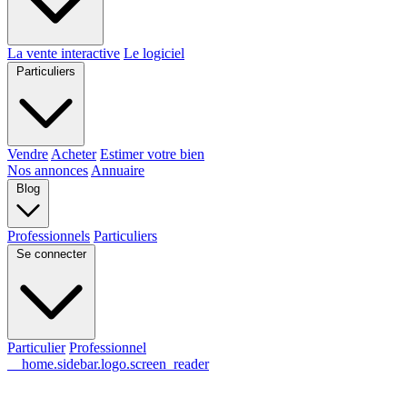
La vente interactive
Le logiciel
Particuliers
Vendre
Acheter
Estimer votre bien
Nos annonces
Annuaire
Blog
Professionnels
Particuliers
Se connecter
Particulier
Professionnel
__home.sidebar.logo.screen_reader