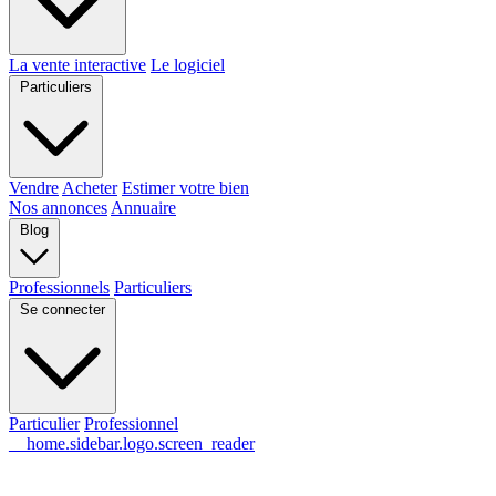
La vente interactive
Le logiciel
Particuliers
Vendre
Acheter
Estimer votre bien
Nos annonces
Annuaire
Blog
Professionnels
Particuliers
Se connecter
Particulier
Professionnel
__home.sidebar.logo.screen_reader