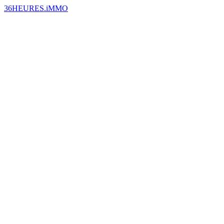
36HEURES.iMMO