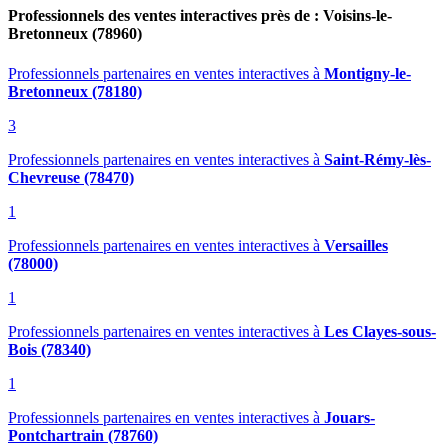
Professionnels des ventes interactives près de : Voisins-le-
Bretonneux (78960)
Professionnels partenaires en ventes interactives
à
Montigny-le-
Bretonneux (78180)
3
Professionnels partenaires en ventes interactives
à
Saint-Rémy-lès-
Chevreuse (78470)
1
Professionnels partenaires en ventes interactives
à
Versailles
(78000)
1
Professionnels partenaires en ventes interactives
à
Les Clayes-sous-
Bois (78340)
1
Professionnels partenaires en ventes interactives
à
Jouars-
Pontchartrain (78760)