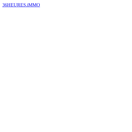
36HEURES.iMMO