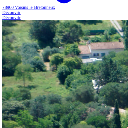
78960 Voisins-le-Bretonneux
Découvrir
Découvrir