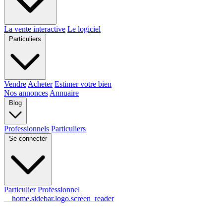
La vente interactive
Le logiciel
Particuliers
Vendre
Acheter
Estimer votre bien
Nos annonces
Annuaire
Blog
Professionnels
Particuliers
Se connecter
Particulier
Professionnel
__home.sidebar.logo.screen_reader