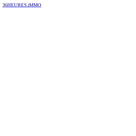
36HEURES.iMMO