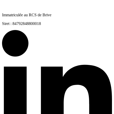
Immatriculée au RCS de Brive
Siret : 84792848800018