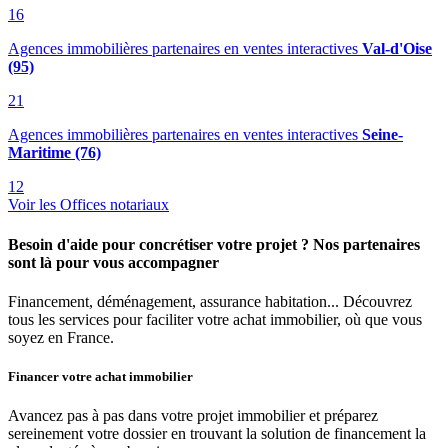
16
Agences immobilières partenaires en ventes interactives
Val-d'Oise
(95)
21
Agences immobilières partenaires en ventes interactives
Seine-
Maritime (76)
12
Voir les Offices notariaux
Besoin d'aide pour concrétiser votre projet ? Nos partenaires
sont là pour vous accompagner
Financement, déménagement, assurance habitation... Découvrez
tous les services pour faciliter votre achat immobilier, où que vous
soyez en France.
Financer votre achat immobilier
Avancez pas à pas dans votre projet immobilier et préparez
sereinement votre dossier en trouvant la solution de financement la