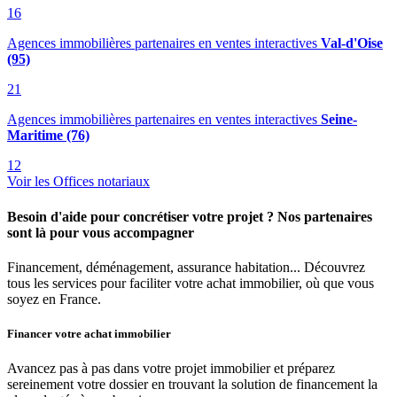
16
Agences immobilières partenaires en ventes interactives
Val-d'Oise
(95)
21
Agences immobilières partenaires en ventes interactives
Seine-
Maritime (76)
12
Voir les Offices notariaux
Besoin d'aide pour concrétiser votre projet ? Nos partenaires
sont là pour vous accompagner
Financement, déménagement, assurance habitation... Découvrez
tous les services pour faciliter votre achat immobilier, où que vous
soyez en France.
Financer votre achat immobilier
Avancez pas à pas dans votre projet immobilier et préparez
sereinement votre dossier en trouvant la solution de financement la