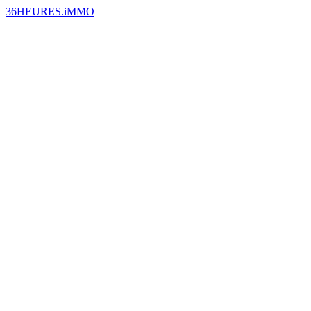
36HEURES.iMMO