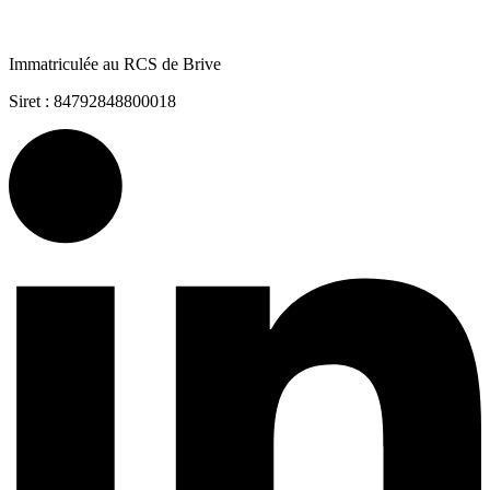
Immatriculée au RCS de Brive
Siret : 84792848800018