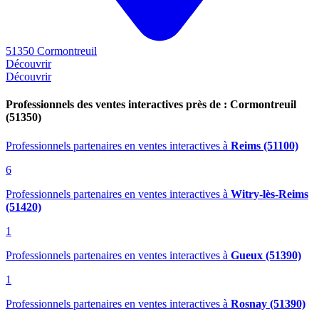
51350 Cormontreuil
Découvrir
Découvrir
Professionnels des ventes interactives près de : Cormontreuil
(51350)
Professionnels partenaires en ventes interactives
à
Reims (51100)
6
Professionnels partenaires en ventes interactives
à
Witry-lès-Reims
(51420)
1
Professionnels partenaires en ventes interactives
à
Gueux (51390)
1
Professionnels partenaires en ventes interactives
à
Rosnay (51390)