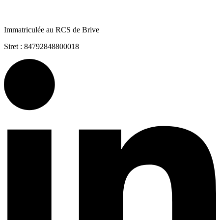
Immatriculée au RCS de Brive
Siret : 84792848800018