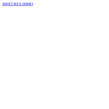
36HEURES.iMMO