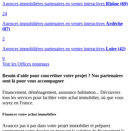
Agences immobilières partenaires en ventes interactives
Rhône (69)
24
Agences immobilières partenaires en ventes interactives
Ardèche
(07)
2
Agences immobilières partenaires en ventes interactives
Loire (42)
9
Voir les Offices notariaux
Besoin d'aide pour concrétiser votre projet ? Nos partenaires
sont là pour vous accompagner
Financement, déménagement, assurance habitation... Découvrez
tous les services pour faciliter votre achat immobilier, où que vous
soyez en France.
Financer votre achat immobilier
Avancez pas à pas dans votre projet immobilier et préparez
sereinement votre dossier en trouvant la solution de financement la