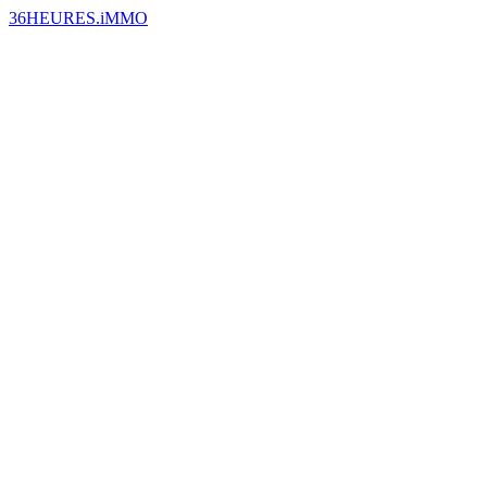
36HEURES.iMMO