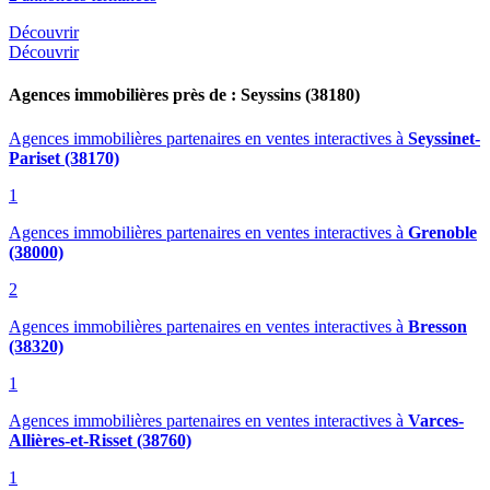
Découvrir
Découvrir
Agences immobilières près de : Seyssins (38180)
Agences immobilières partenaires en ventes interactives
à
Seyssinet-
Pariset (38170)
1
Agences immobilières partenaires en ventes interactives
à
Grenoble
(38000)
2
Agences immobilières partenaires en ventes interactives
à
Bresson
(38320)
1
Agences immobilières partenaires en ventes interactives
à
Varces-
Allières-et-Risset (38760)
1