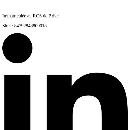
Immatriculée au RCS de Brive
Siret : 84792848800018