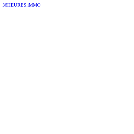
36HEURES.iMMO