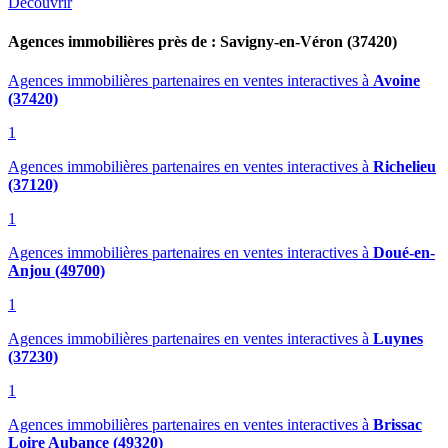
Découvrir
Agences immobilières près de : Savigny-en-Véron (37420)
Agences immobilières partenaires en ventes interactives
à
Avoine
(37420)
1
Agences immobilières partenaires en ventes interactives
à
Richelieu
(37120)
1
Agences immobilières partenaires en ventes interactives
à
Doué-en-
Anjou (49700)
1
Agences immobilières partenaires en ventes interactives
à
Luynes
(37230)
1
Agences immobilières partenaires en ventes interactives
à
Brissac
Loire Aubance (49320)