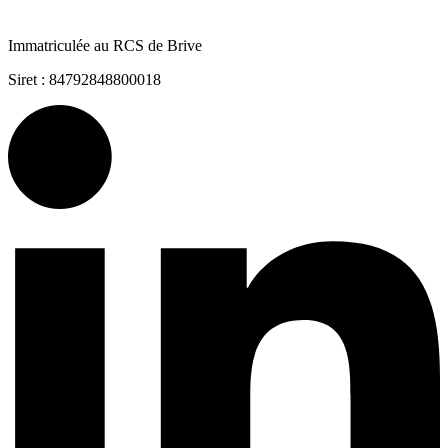
Immatriculée au RCS de Brive
Siret : 84792848800018