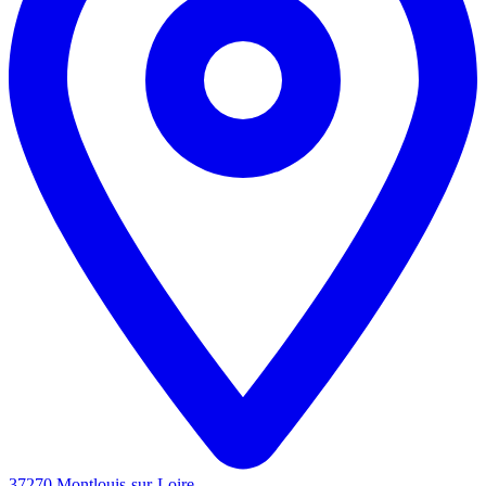
37270 Montlouis-sur-Loire