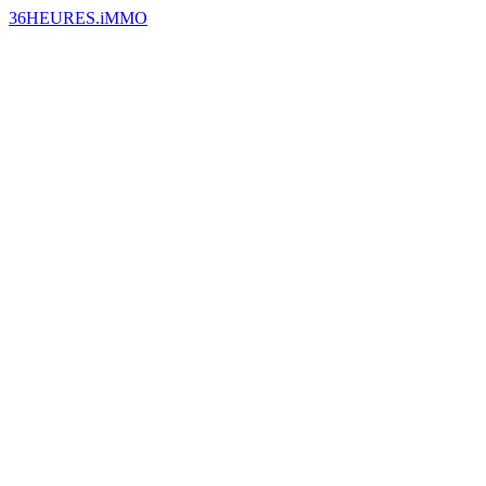
36HEURES.iMMO