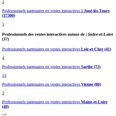
1
Professionnels partenaires en ventes interactives
à
Joué-lès-Tours
(37300)
1
Professionnels des ventes interactives autour de : Indre-et-Loire
(37)
Professionnels partenaires en ventes interactives
Loir-et-Cher (41)
4
Professionnels partenaires en ventes interactives
Sarthe (72)
13
Professionnels partenaires en ventes interactives
Vienne (86)
2
Professionnels partenaires en ventes interactives
Maine-et-Loire
(49)
17