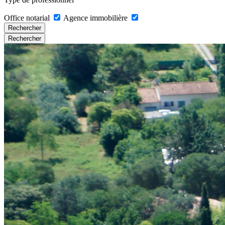
Office notarial
Agence immobilière
Rechercher
Rechercher