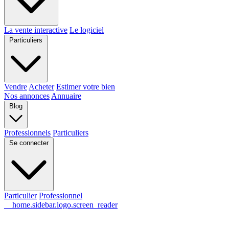
La vente interactive
Le logiciel
Particuliers
Vendre
Acheter
Estimer votre bien
Nos annonces
Annuaire
Blog
Professionnels
Particuliers
Se connecter
Particulier
Professionnel
__home.sidebar.logo.screen_reader