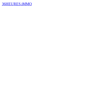
36HEURES.iMMO