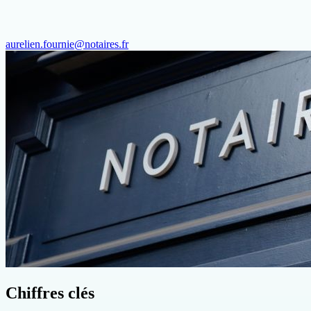
aurelien.fournie@notaires.fr
Chiffres clés