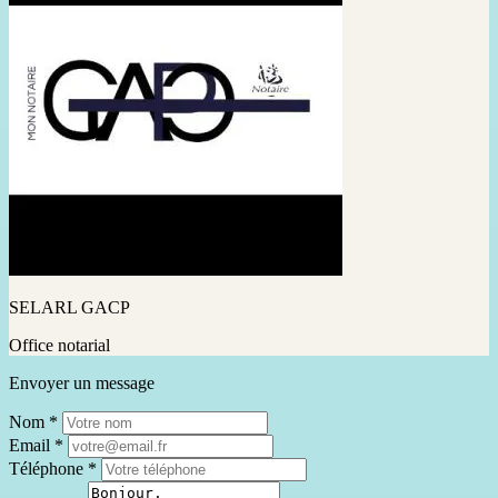
SELARL GACP
Office notarial
Envoyer un message
Nom
*
Email
*
Téléphone
*