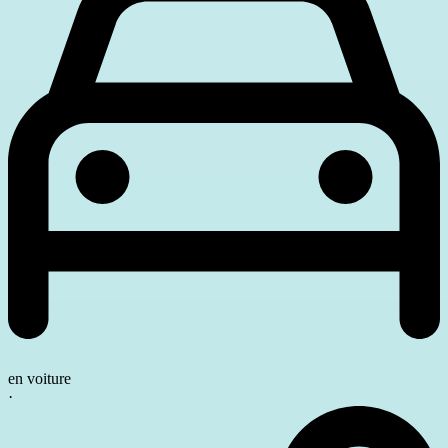
en voiture
·