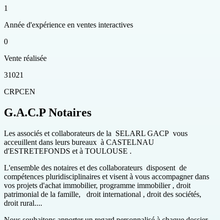
1
Année d'expérience en ventes interactives
0
Vente réalisée
31021
CRPCEN
G.A.C.P Notaires
Les associés et collaborateurs de la SELARL GACP vous
acceuillent dans leurs bureaux à CASTELNAU
d'ESTRETEFONDS et à TOULOUSE .
L'ensemble des notaires et des collaborateurs disposent de
compétences pluridisciplinaires et visent à vous accompagner dans
vos projets d'achat immobilier, programme immobilier , droit
patrimonial de la famille, droit international , droit des sociétés,
droit rural....
Nous souhaitons apporter un regard personnalisé à chaque dossier.