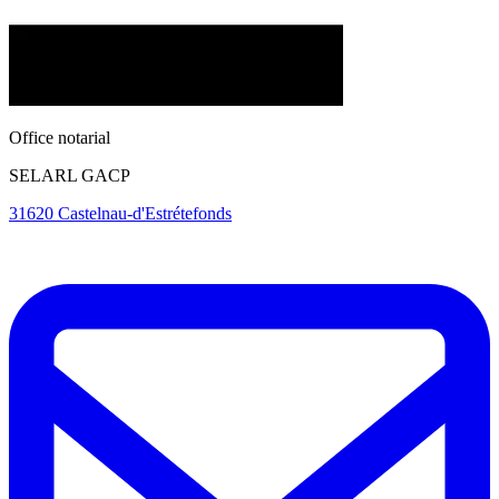
Office notarial
SELARL GACP
31620 Castelnau-d'Estrétefonds