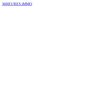
36HEURES.iMMO