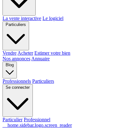
La vente interactive
Le logiciel
Particuliers
Vendre
Acheter
Estimer votre bien
Nos annonces
Annuaire
Blog
Professionnels
Particuliers
Se connecter
Particulier
Professionnel
__home.sidebar.logo.screen_reader