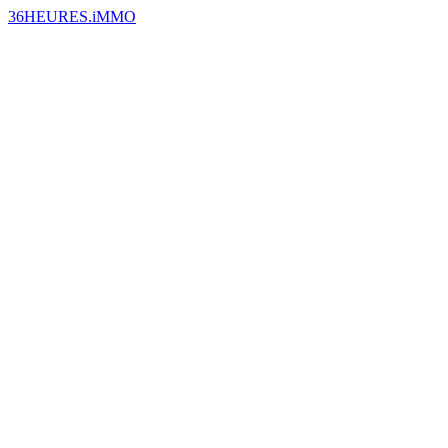
36HEURES.iMMO