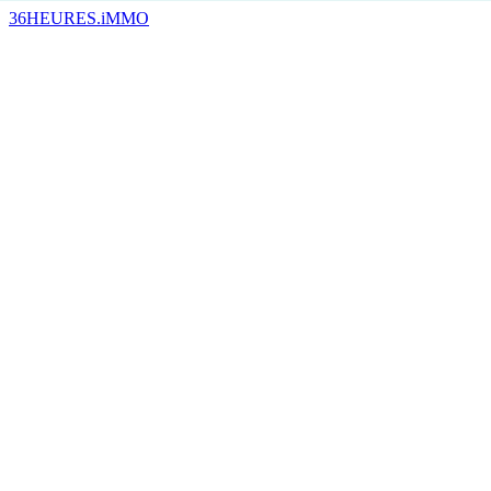
36HEURES.iMMO