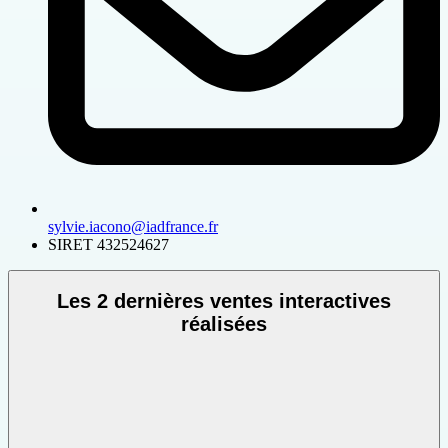
sylvie.iacono@iadfrance.fr
SIRET
432524627
Les 2 dernières ventes interactives
réalisées