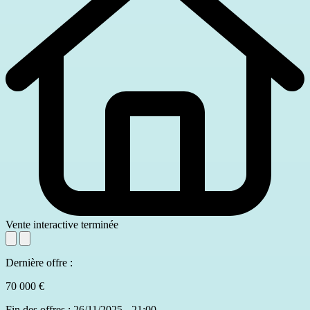
Vente interactive terminée
Dernière offre :
70 000 €
Fin des offres : 26/11/2025 - 21:00