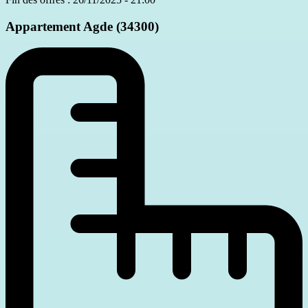
Appartement
Agde (34300)