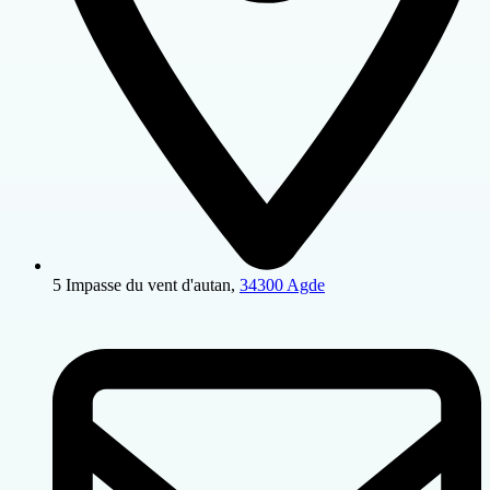
5 Impasse du vent d'autan,
34300 Agde