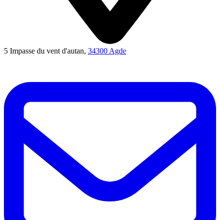
5 Impasse du vent d'autan,
34300 Agde