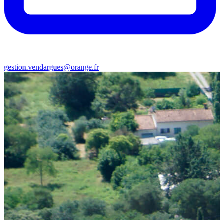
gestion.vendargues@orange.fr