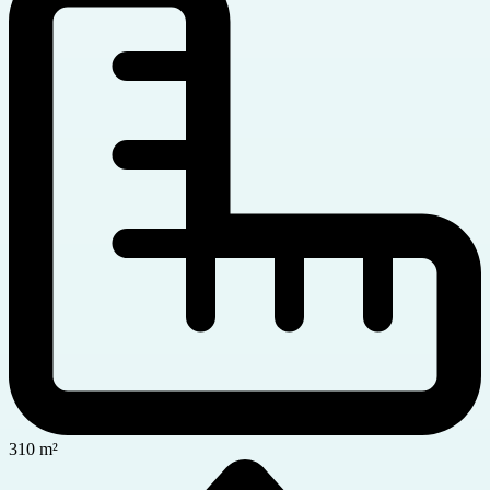
310 m²