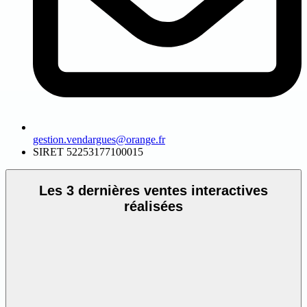
gestion.vendargues@orange.fr
SIRET
52253177100015
Les 3 dernières ventes interactives
réalisées