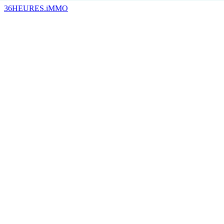
36HEURES.iMMO