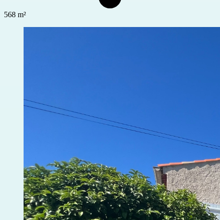
568 m²