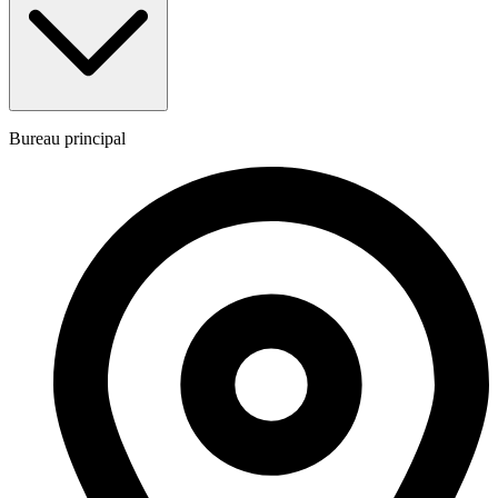
Bureau principal