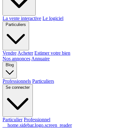
La vente interactive
Le logiciel
Particuliers
Vendre
Acheter
Estimer votre bien
Nos annonces
Annuaire
Blog
Professionnels
Particuliers
Se connecter
Particulier
Professionnel
__home.sidebar.logo.screen_reader