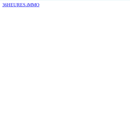
36HEURES.iMMO