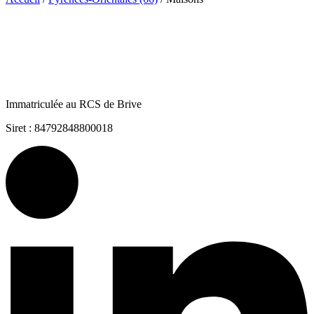
Immatriculée au RCS de Brive
Siret : 84792848800018