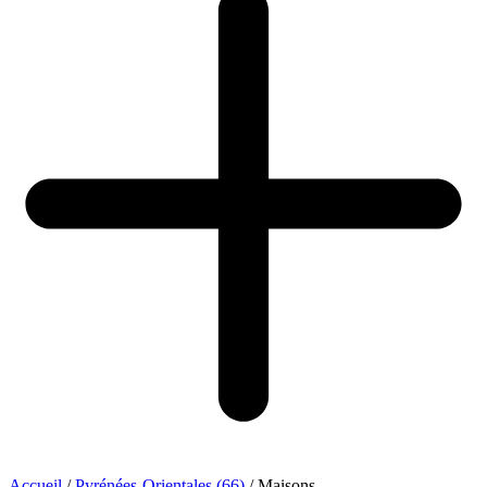
Accueil
/
Pyrénées-Orientales (66)
/
Maisons