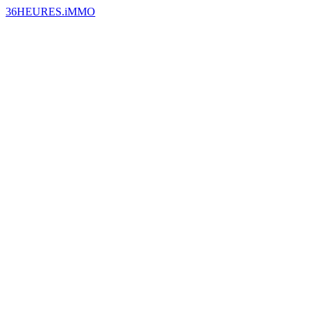
36HEURES.iMMO