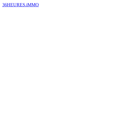
36HEURES.iMMO