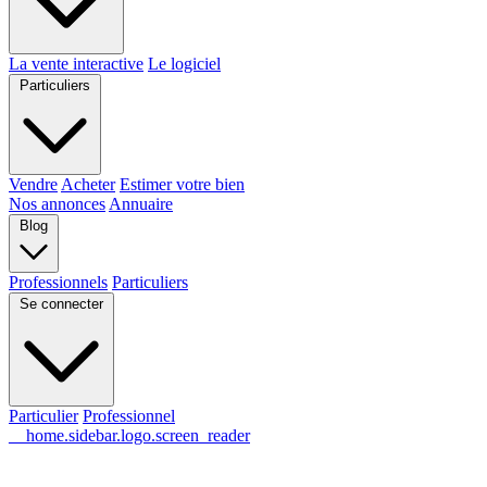
La vente interactive
Le logiciel
Particuliers
Vendre
Acheter
Estimer votre bien
Nos annonces
Annuaire
Blog
Professionnels
Particuliers
Se connecter
Particulier
Professionnel
__home.sidebar.logo.screen_reader