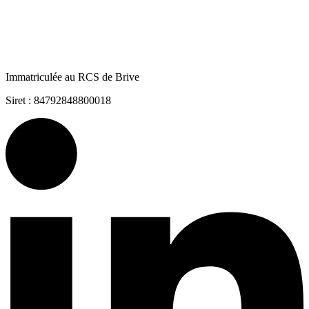
Immatriculée au RCS de Brive
Siret : 84792848800018