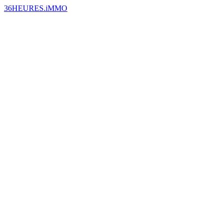
36HEURES.iMMO