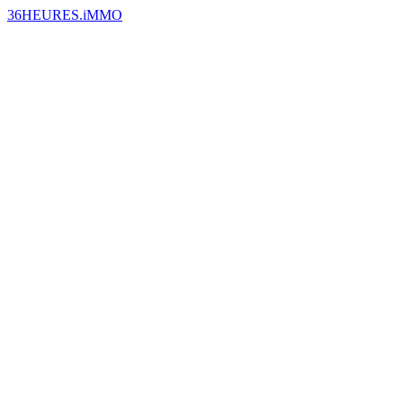
36HEURES.iMMO