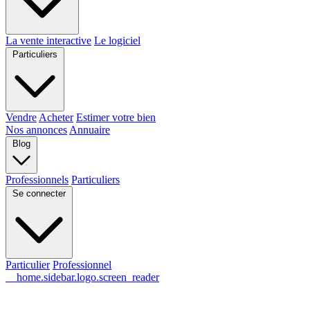
La vente interactive
Le logiciel
Particuliers
Vendre
Acheter
Estimer votre bien
Nos annonces
Annuaire
Blog
Professionnels
Particuliers
Se connecter
Particulier
Professionnel
__home.sidebar.logo.screen_reader