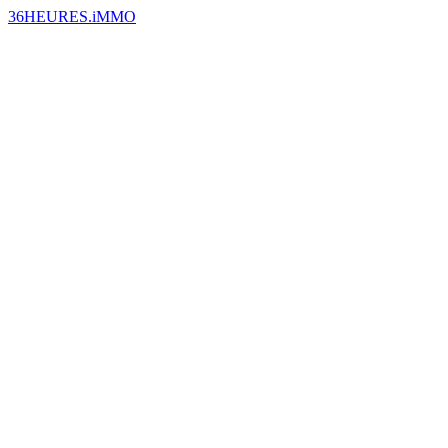
36HEURES.iMMO