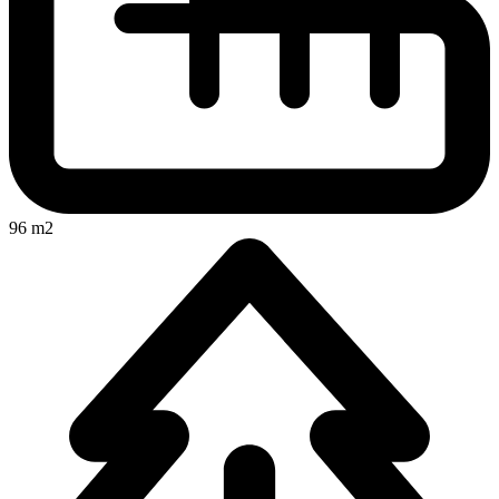
96 m2