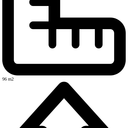
96 m2