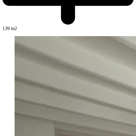
139 m2