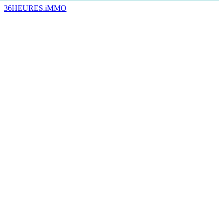
36HEURES.iMMO