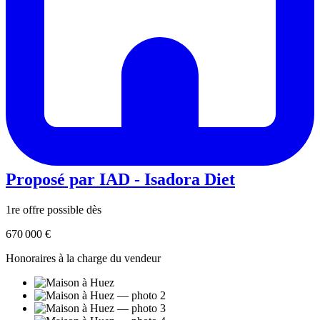
Proposé par
IAD - Isadora Diet
1re offre possible dès
670 000 €
Honoraires à la charge du vendeur