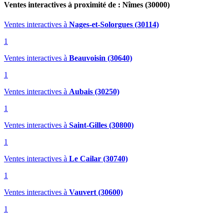
Ventes interactives à proximité de : Nîmes (30000)
Ventes interactives
à
Nages-et-Solorgues (30114)
1
Ventes interactives
à
Beauvoisin (30640)
1
Ventes interactives
à
Aubais (30250)
1
Ventes interactives
à
Saint-Gilles (30800)
1
Ventes interactives
à
Le Cailar (30740)
1
Ventes interactives
à
Vauvert (30600)
1