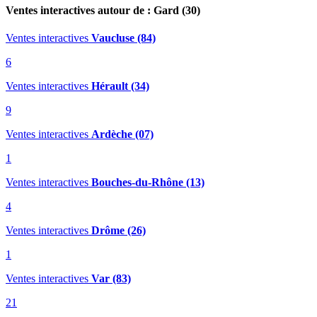
Ventes interactives autour de : Gard (30)
Ventes interactives
Vaucluse (84)
6
Ventes interactives
Hérault (34)
9
Ventes interactives
Ardèche (07)
1
Ventes interactives
Bouches-du-Rhône (13)
4
Ventes interactives
Drôme (26)
1
Ventes interactives
Var (83)
21