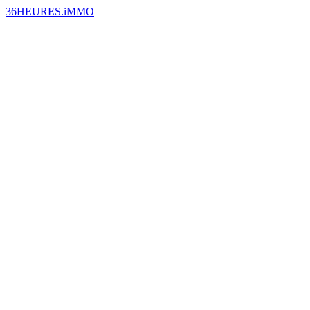
36HEURES.iMMO