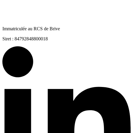
Immatriculée au RCS de Brive
Siret : 84792848800018