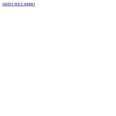
36HEURES.iMMO