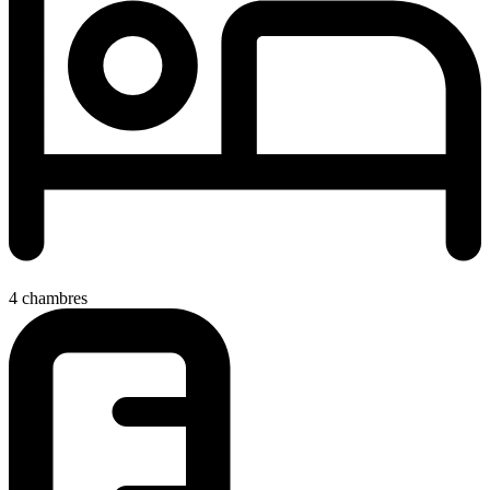
4 chambres