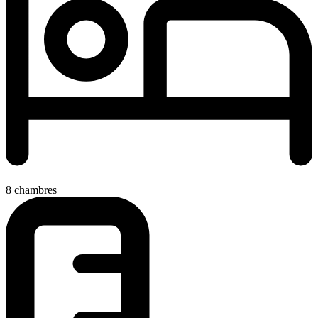
8 chambres