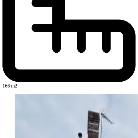
166 m2