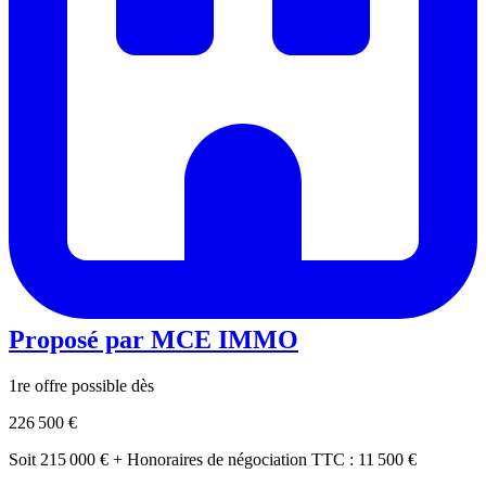
Proposé par
MCE IMMO
1re offre possible dès
226 500 €
Soit 215 000 € + Honoraires de négociation TTC : 11 500 €