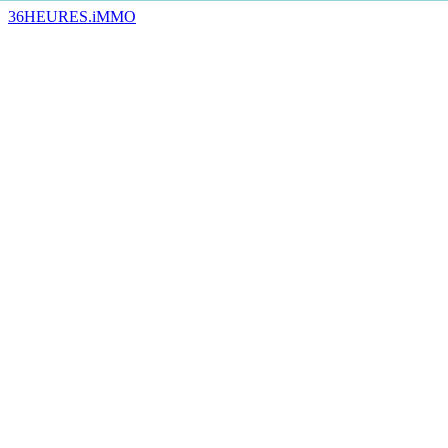
36HEURES.iMMO