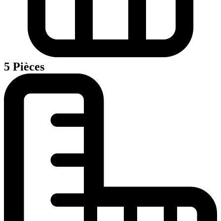
5 Pièces