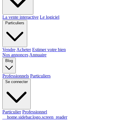
La vente interactive
Le logiciel
Particuliers
Vendre
Acheter
Estimer votre bien
Nos annonces
Annuaire
Blog
Professionnels
Particuliers
Se connecter
Particulier
Professionnel
__home.sidebar.logo.screen_reader