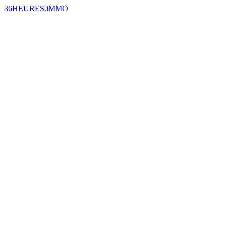
36HEURES.iMMO