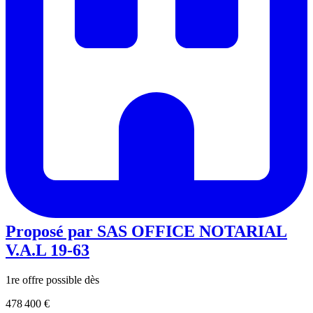
Proposé par
SAS OFFICE NOTARIAL
V.A.L 19-63
1re offre possible dès
478 400 €