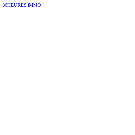
36HEURES.iMMO