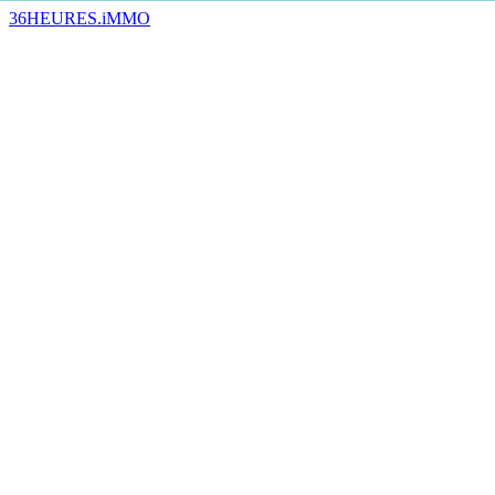
36HEURES.iMMO