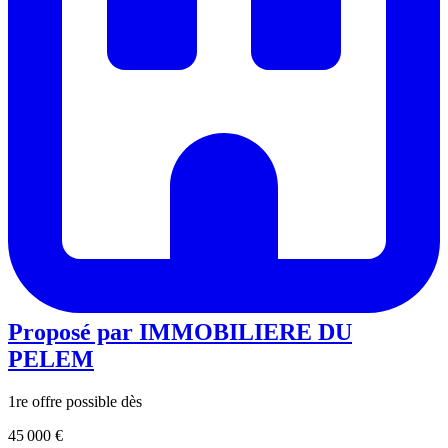
Proposé par
IMMOBILIERE DU
PELEM
1re offre possible dès
45 000 €