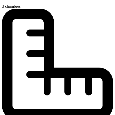
3 chambres