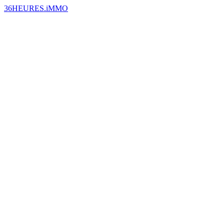
36HEURES.iMMO