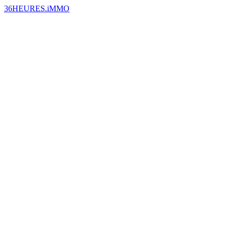
36HEURES.iMMO