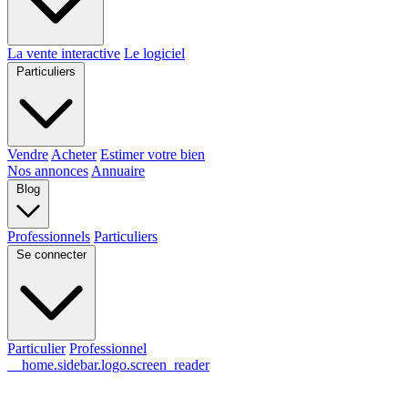
La vente interactive
Le logiciel
Particuliers
Vendre
Acheter
Estimer votre bien
Nos annonces
Annuaire
Blog
Professionnels
Particuliers
Se connecter
Particulier
Professionnel
__home.sidebar.logo.screen_reader