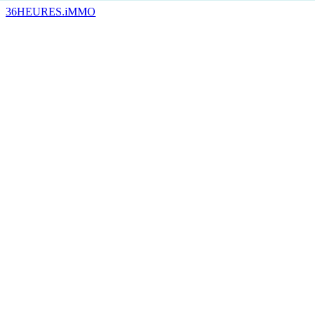
36HEURES.iMMO