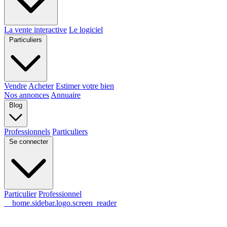
La vente interactive
Le logiciel
Particuliers
Vendre
Acheter
Estimer votre bien
Nos annonces
Annuaire
Blog
Professionnels
Particuliers
Se connecter
Particulier
Professionnel
__home.sidebar.logo.screen_reader