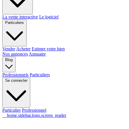
La vente interactive
Le logiciel
Particuliers
Vendre
Acheter
Estimer votre bien
Nos annonces
Annuaire
Blog
Professionnels
Particuliers
Se connecter
Particulier
Professionnel
__home.sidebar.logo.screen_reader