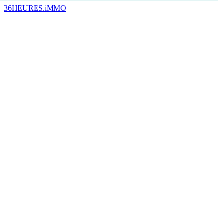
36HEURES.iMMO