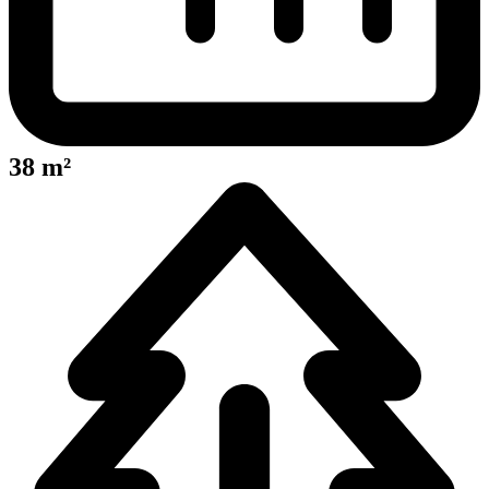
38 m²