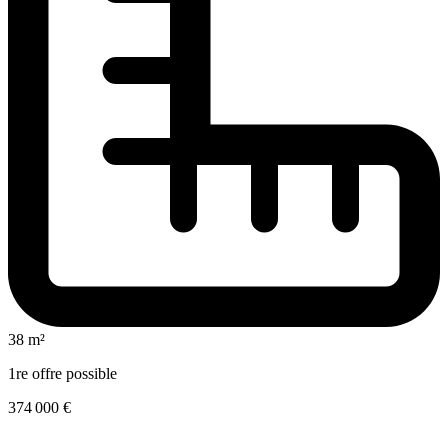
38 m²
1re offre possible
374 000 €