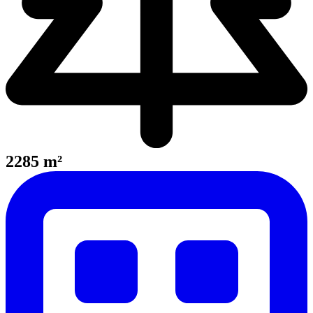
2285 m²