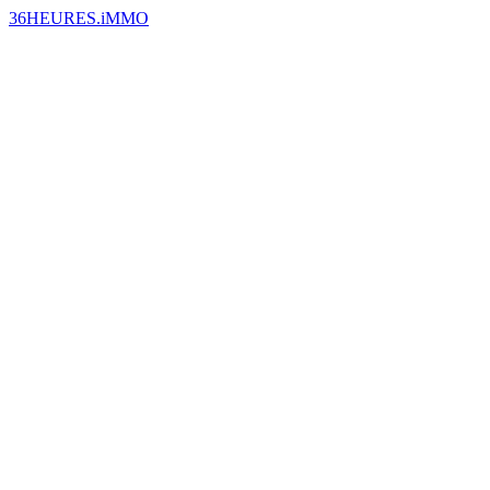
36HEURES.iMMO