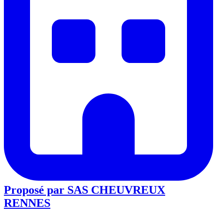
Proposé par
SAS CHEUVREUX
RENNES