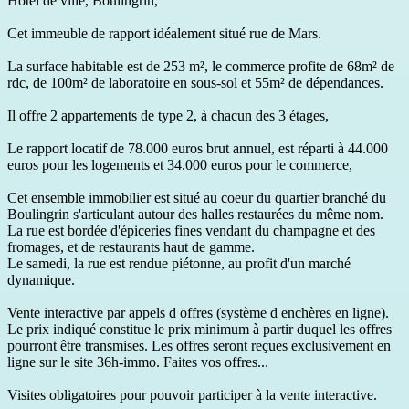
Hôtel de ville, Boulingrin,
Cet immeuble de rapport idéalement situé rue de Mars.
La surface habitable est de 253 m², le commerce profite de 68m² de
rdc, de 100m² de laboratoire en sous-sol et 55m² de dépendances.
Il offre 2 appartements de type 2, à chacun des 3 étages,
Le rapport locatif de 78.000 euros brut annuel, est réparti à 44.000
euros pour les logements et 34.000 euros pour le commerce,
Cet ensemble immobilier est situé au coeur du quartier branché du
Boulingrin s'articulant autour des halles restaurées du même nom.
La rue est bordée d'épiceries fines vendant du champagne et des
fromages, et de restaurants haut de gamme.
Le samedi, la rue est rendue piétonne, au profit d'un marché
dynamique.
Vente interactive par appels d offres (système d enchères en ligne).
Le prix indiqué constitue le prix minimum à partir duquel les offres
pourront être transmises. Les offres seront reçues exclusivement en
ligne sur le site 36h-immo. Faites vos offres...
Visites obligatoires pour pouvoir participer à la vente interactive.