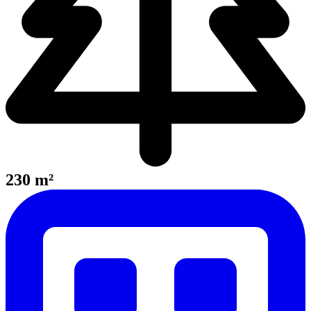
230 m²