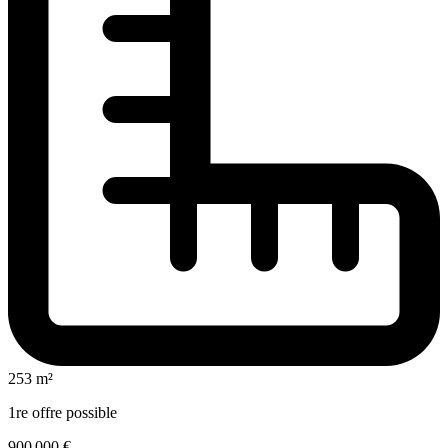
253 m²
1re offre possible
900 000 €