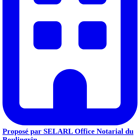
Proposé par
SELARL Office Notarial du
Boulingrin