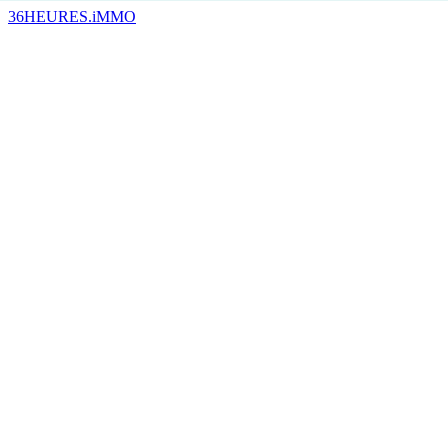
36HEURES.iMMO