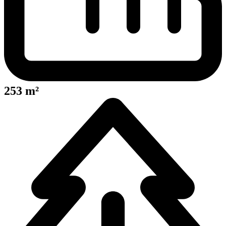
253 m²