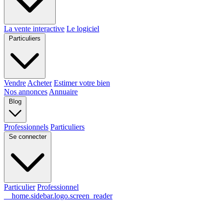
La vente interactive
Le logiciel
Particuliers
Vendre
Acheter
Estimer votre bien
Nos annonces
Annuaire
Blog
Professionnels
Particuliers
Se connecter
Particulier
Professionnel
__home.sidebar.logo.screen_reader