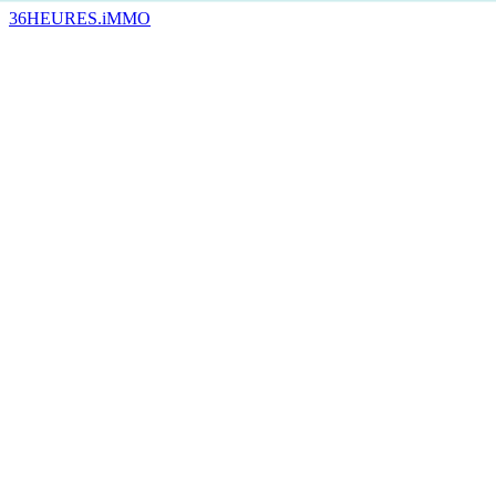
36HEURES.iMMO