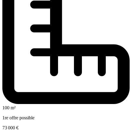
100 m²
1re offre possible
73 000 €