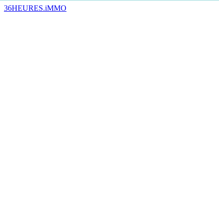
36HEURES.iMMO