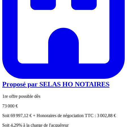
Proposé par
SELAS HO NOTAIRES
1re offre possible dès
73 000 €
Soit 69 997,12 € + Honoraires de négociation TTC : 3 002,88 €
Soit 4,29% à la charge de l'acquéreur