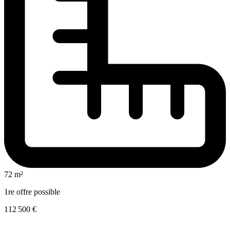
72 m²
1re offre possible
112 500 €