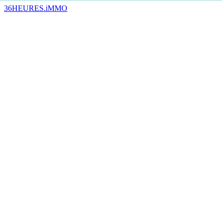
36HEURES.iMMO