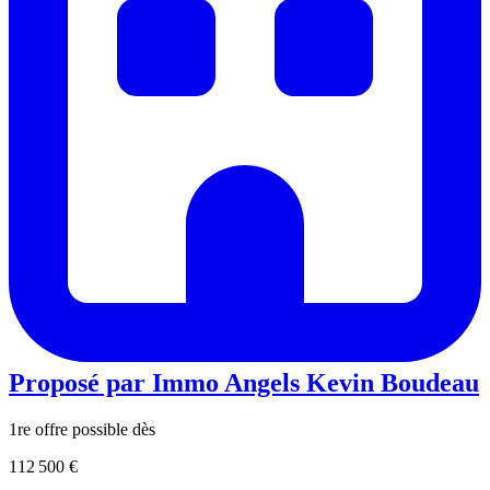
Proposé par
Immo Angels Kevin Boudeau
1re offre possible dès
112 500 €