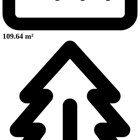
109.64 m²