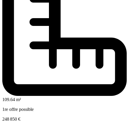
109.64 m²
1re offre possible
248 850 €