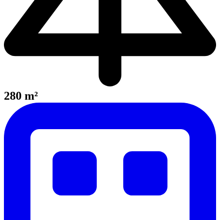
280 m²