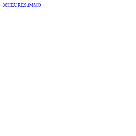
36HEURES.iMMO