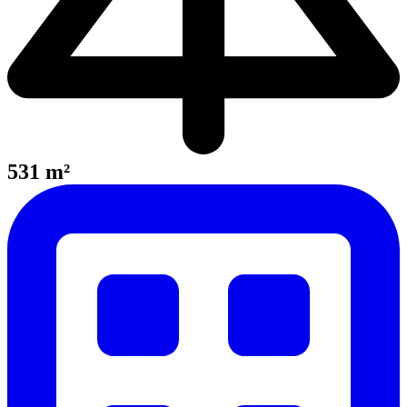
531 m²