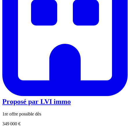
Proposé par
LVI immo
1re offre possible dès
349 000 €