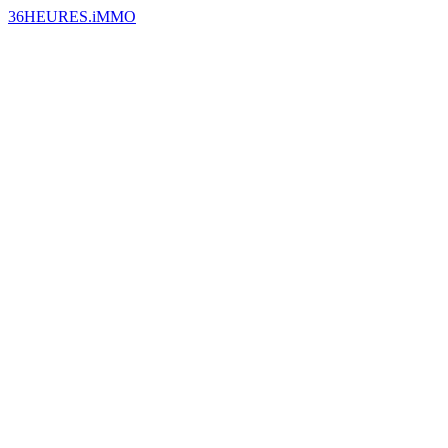
36HEURES.iMMO