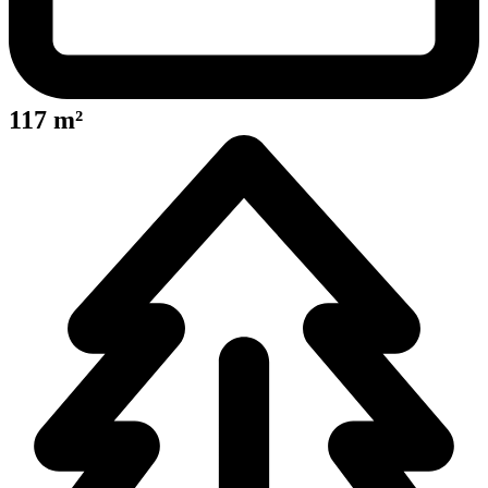
117 m²