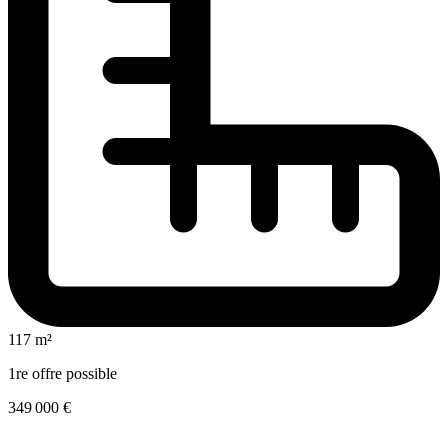
117 m²
1re offre possible
349 000 €