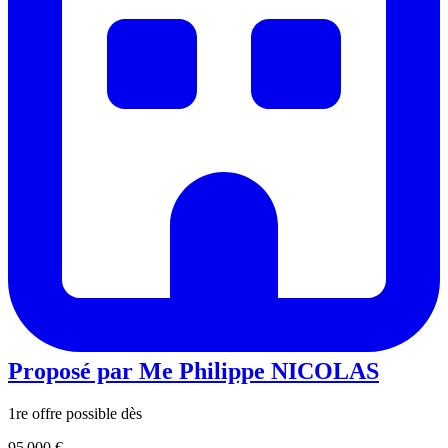
Proposé par
Me Philippe NICOLAS
1re offre possible dès
95 000 €