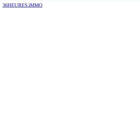
36HEURES.iMMO