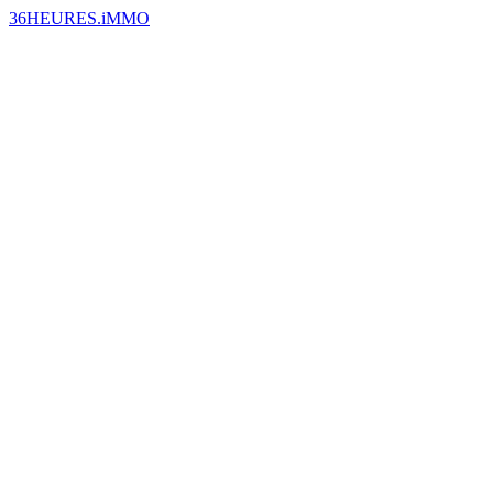
36HEURES.iMMO