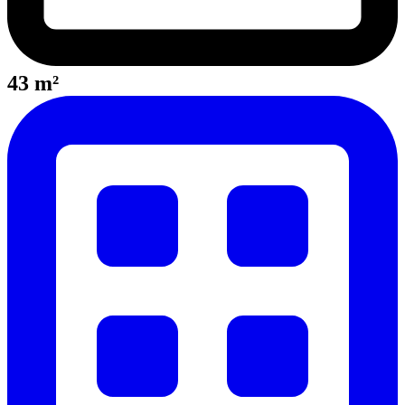
43 m²