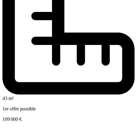
43 m²
1re offre possible
109 000 €