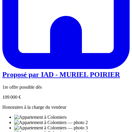
Proposé par
IAD - MURIEL POIRIER
1re offre possible dès
109 000 €
Honoraires à la charge du vendeur